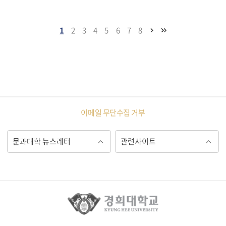
1
2
3
4
5
6
7
8
이메일 무단수집 거부