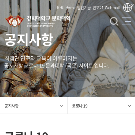
kor
KHU Home
발전기금
인포21
Webmail
공지사항
최첨단 연구와 교육이 이루어지는
공지사항 코로나 19 문과대학 (국문) 사이트 입니다.
코로나 19
공지사항