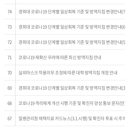
74
경희대 코로나19 단계별 일상회복 기준 및 방역지침 변경안내(7차
73
경희대 코로나19 단계별 일상회복 기준 및 방역지침 변경안내(6차
72
경희대 코로나19 단계별 일상회복 기준 및 방역지침 변경안내(5차
71
코로나19 재확산 우려에 따른 최신 방역지침 안내
70
실외마스크 착용의무 조정에 따른 대학 방역지침 개정 안내
69
경희대 코로나19 단계별 일상회복 기준 및 방역지침 변경안내(3차
68
코로나19 격리체계 개선 시행 기준 및 확진자 양성 통보 문자(안) 
67
질병관리청 재택치료 카드뉴스(3.1.시행) 및 확진자 투표 시 주의