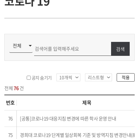
코로나 19
검색
적용
공지 숨기기
전체
76
건
번호
제목
 목록
76
[공통]코로나19 대응지침 변경에 따른 학사 운영 안내
75
경희대 코로나19 단계별 일상회복 기준 및 방역지침 변경안내(8차