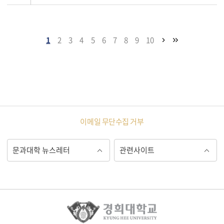
1
2
3
4
5
6
7
8
9
10
이메일 무단수집 거부