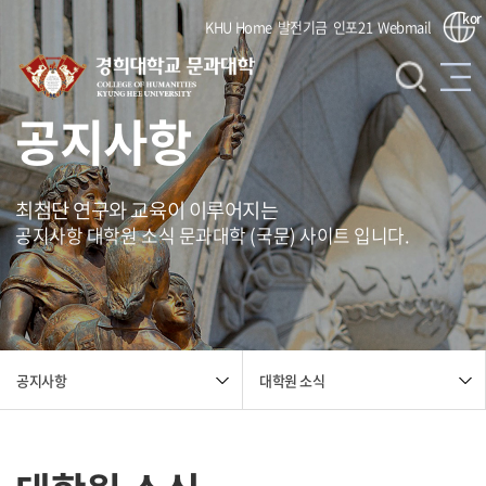
kor
KHU Home
발전기금
인포21
Webmail
공지사항
최첨단 연구와 교육이 이루어지는
공지사항 대학원 소식 문과대학 (국문) 사이트 입니다.
대학원 소식
공지사항