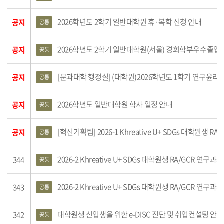
2026학년도 2학기 일반대학원 휴·복학 신청 안내
공지
공통
2026학년도 2학기 일반대학원(서울) 경희학부우수졸업
공지
공통
[문과대학 행정실] (대학원)2026학년도 1학기 연구윤리 
공지
공통
2026학년도 일반대학원 학사 일정 안내
공지
공통
[혁신기획팀] 2026-1 Khreative U+ SDGs 대학원생 RA/GCR 
공지
공통
2026-2 Khreative U+ SDGs 대학원생 RA/GCR 연
344
공통
2026-2 Khreative U+ SDGs 대학원생 RA/GCR 연
343
공통
대학원생 신입생을 위한 e-DISC 진단 및 취업컨설팅 안내
342
공통